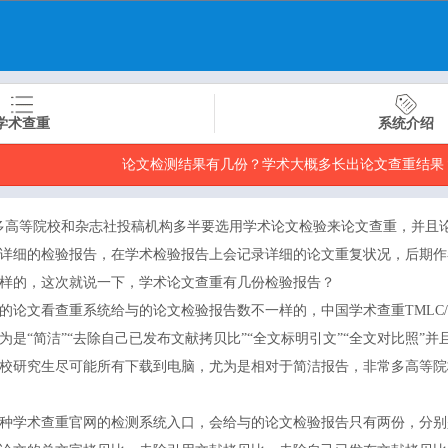
学术查重
系统介绍
论文检测结果有几份？学术大概多长出论文查重结果
多高等院校和杂志社投稿机构多半要选用学术论文检验来论文查重，并且
详细的检验报告，在学术检验报告上会记录详细的论文重复状况，后期作
样的，这次就说一下，学术论文查重有几份检验报告？
看查重系统给与的论文检验报告数不一样的，中国学术查重TMLC/VIP5
是“简洁”“去除自己已发布文献拷贝比”“全文标明引文”“全文对比照”
校研究生尽可能所有下载到电脑，尤为是相对于简洁报告，非常多高等院
种学术查重官网的检测系统入口，会给与的论文检验报告只有两份，分别是