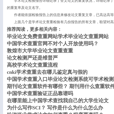
学术论文检验报告详细记录了全文论文的重复状况，详细记录了
的重复率及论文名字。
作者能依据检验报告上的信息来修改论文重复文章，已高达高等
上面几个是学术论文查重检验有几份报告的所有文章，盼望对高
推荐阅读，更多相关内容：
毕业论文免费查重网站学术毕业论文查重网站
中国学术查重官网不对个人开放使用吗？
敦煌市大学毕业论文查重查重
论文检测严还是维普严
高校学术论文查重流程
cnki学术查重去在哪儿鉴定真与假的
中国学术查重入口毕业论文检测系统可学术检测
期刊论文查重软件有哪些？ 期刊用什么查重软
中国学术查重验证正品靠谱吗
在哪里能上中国学术查找我自己的大学生论文
为什么写作SCI？ 写作是什么为什么怎么办