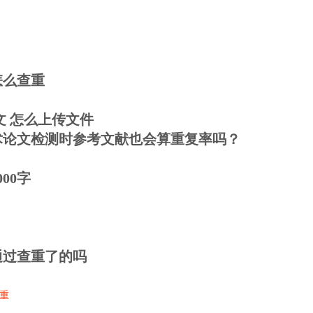
怎么查重
文 怎么上传文件
术论文检测时参考文献也会算重复率吗？
00字
通过查重了的吗
重