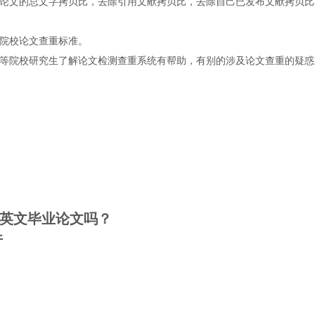
论文的总文字拷贝比，去除引用文献拷贝比，去除自己已发布文献拷贝比
院校论文查重标准。
等院校研究生了解论文检测查重系统有帮助，有别的涉及论文查重的疑惑
英文毕业论文吗？
件