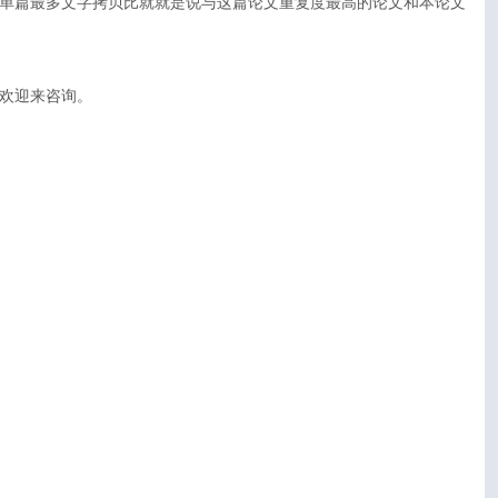
单篇最多文字拷贝比就就是说与这篇论文重复度最高的论文和本论文
欢迎来咨询。