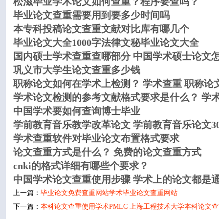
松滋毕业学术论文如何查重？程序要查吗？
毕业论文查重需要用到要多少时间吗
本专科投稿论文查重文献对比库有哪几个
毕业论文大全1000字法律文秘毕业论文大全
国内硕士学术查重查哪部分 中国学术硕士论文
巩义市大学生论文查重多少钱
职称论文如何在学术上检测？ 学术查重 职称论
学术论文检测的参考文献格式要求是什么？ 学
中国学术要如何查询博士毕业
学前教育音乐教学改革论文 学前教育音乐论文30
学术查重软件对毕业论文布置格式要求
论文查重方式是什么？ 免费的论文查重方式
cnki的格式详细有哪些个要求？
中国学术论文查重使用步骤 学术上的论文都是
上一篇：
毕业论文免费查重网站学术毕业论文查重网站
下一篇：
本科论文查重使用学术PMLC 上海工程技术大学本科论文查