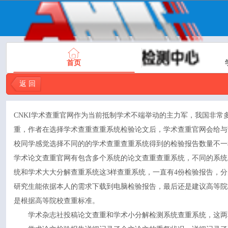
首页
返 回
CNKI
学术查重
官网作为当前抵制学术不端举动的主力军，我国非常
重，作者在选择学术查重查重系统检验论文后，学术查重官网会给与
校同学感觉选择不同的的学术查重查重系统得到的检验报告数量不一
学术论文查重官网有包含多个系统的论文查重查重系统，不同的系统的论文
统和学术大大分解查重系统这3样查重系统，一直有4份检验报告，分为
研究生能依据本人的需求下载到电脑检验报告，最后还是建议高等院
是根据高等院校查重标准。
学术杂志社投稿论文查重和学术小分解检测系统查重系统，这两