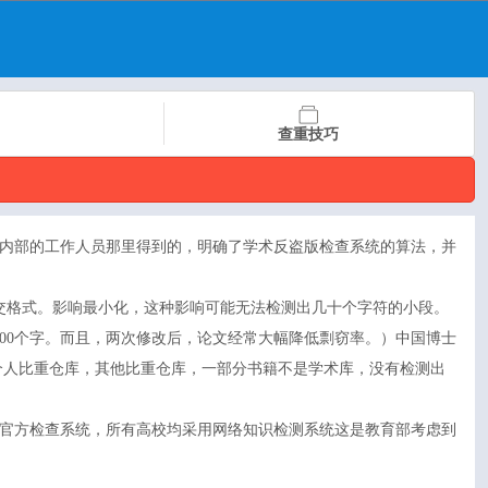
查重技巧
内部的工作人员那里得到的，明确了学术反盗版检查系统的算法，并
交格式。影响最小化，这种影响可能无法检测出几十个字符的小段。
00个字。而且，两次修改后，论文经常大幅降低剽窃率。）中国博士
个人比重仓库，其他比重仓库，一部分书籍不是学术库，没有检测出
官方检查系统，所有高校均采用网络知识检测系统这是教育部考虑到