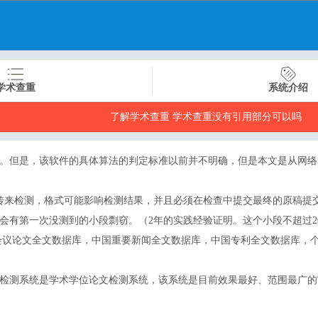
学术查重
系统介绍
了解学术查重 学术查重没有引用部分可以吗
。但是，该软件的具体算法的判定标准以前并不明确，但是本文是从网络
传来检测，格式可能影响检测结果，并且必须在检查中提交最终的原稿提
会有第一次没测到的小段剽窃。（2年的实践经验证明。这个小段不超过2
会议论文全文数据库，中国重要新闻全文数据库，中国专利全文数据库，
检测系统是学术学位论文检测系统，该系统是目前效果最好、范围最广的