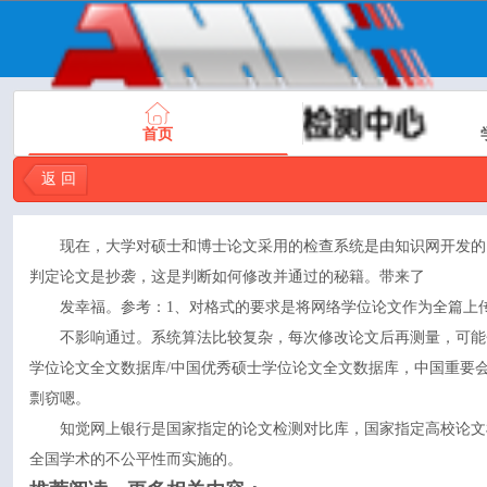
首页
返 回
现在，大学对硕士和博士论文采用的检查系统是由知识网开发的
判定论文是抄袭，这是判断如何修改并通过的秘籍。带来了
发幸福。参考：1、对格式的要求是将网络学位论文作为全篇上
不影响通过。系统算法比较复杂，每次修改论文后再测量，可能
学位论文全文数据库/中国优秀硕士学位论文全文数据库，中国重要
剽窃嗯。
知觉网上银行是国家指定的论文检测对比库，国家指定高校论文
全国学术的不公平性而实施的。