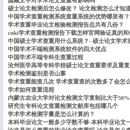
隐藏文字对学术论文查重有影响吗
硕士论文检测后怎么修改？ 论文检测怎么才知
中国学术查重检测系统查重系统的优势哪里有？
学术查重毕业论文检验检测报告总共有几份？
cnki学术查重检测报告下载怎样官网验证真的和
中国硕士学术查重用什么系统？- 硕士论文学术
中国学术不端检测系统软件的四大优点
中国学术不端专科生查重过程
沧州医学高等专科学校硕士论文查重要求及重复
学术检测鉴别是否山寨
学术查重能查几次 学术查重查的次数多了会怎
学术如何查重流程
内蒙古农业大学对论文检测文字复制比大于50
研究生专科论文查重检测文献库包括哪几个
学术学术检测字量是怎么计算的？
本科毕业论文一般多少字数不够-本科毕业论文