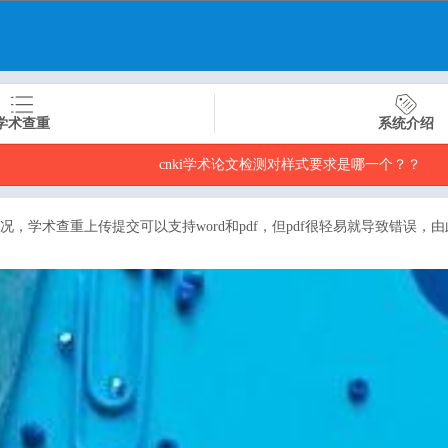
学术查重
系统介绍
cnki学术论文检测对样式要求是哪一个？？
况，学术查重上传提交可以支持word和pdf，但pdf很轻易就导致错误，