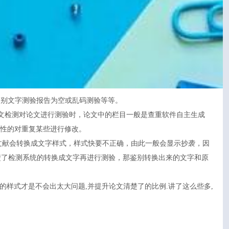
易鉴别文字测验报告为空或乱码测验等等。
论文检测对论文进行测验时，论文中的栏目一般是查重软件自主生成
对性的对重复某些进行修改。
文献会转换成文字样式，样式快要不正确，由此一般会显示抄袭，因
清楚了检测系统的转换成文字再进行测验，那鉴别转换出来的文字和原
样式才是不会出太大问题,并提升论文清楚了的比例.讲了这么些多,