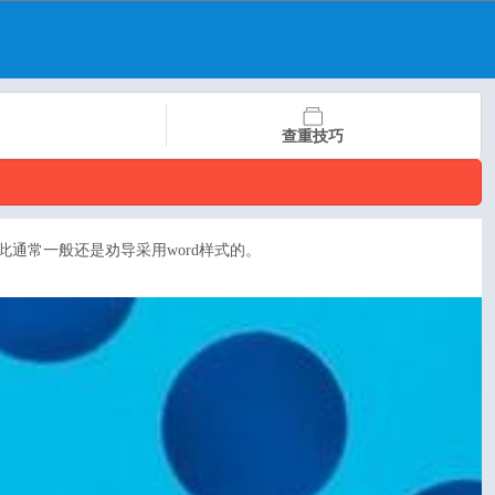
查重技巧
由此通常一般还是劝导采用word样式的。