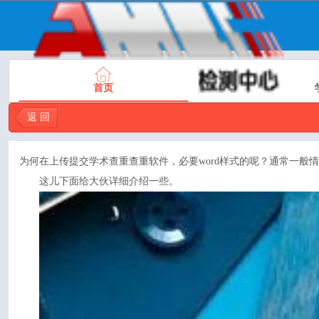
首页
返 回
为何在上传提交
学术查重
查重软件，必要word样式的呢？通常一般情
这儿下面给大伙详细介绍一些。