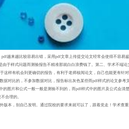
期，pdf越来越比较容易出错，采用pdf文章上传提交论文经常会使得不容
，要是由于样式问题而测验报告不精准那就白白浪费钱了。第二、学术不端
，由于这样有机会到更确切的报告，有利于老师核阅论文，自己也能更有针
数据对比的，不参加数据对比，报告标出灰色某些而pdf样式的论文参考
ord中的图片和公式一般一般是测验不到的，而pdf样式中的图片及公式会
是不合理的。
外版本，别自己发明。通过院校的要求来就可以了，跟着党走！学术查重的