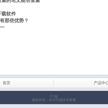
查重的论文能否查重
下载软件
有那些优势？
一
首页
产品中
PC版
版权所有：学术不端学术查重