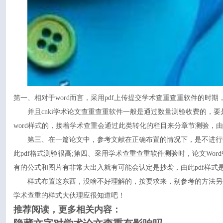
第一、相对于word而言，采用pdf上传提交学术查重查重软件的时
并且cnki学术论文查重查重软件一般是通过数量测验收费的
word样式的，接着学术查重会通过此类转化的栏目来分章节测验
第三、在一篇论文中，参考文献在正确布置的情况下，是不进行
此pdf格式测验很高;第四、采用学术查重查重软件测验时，论文W
有的公式和图片有非常大出入就有可能会认定是抄袭，由此pdf样式
样式布置这东西，没啥不好理解的，按要求来，别参考的方法另
学术查重的样式大伙理应很知道吧！
推荐阅读，更多相关内容：