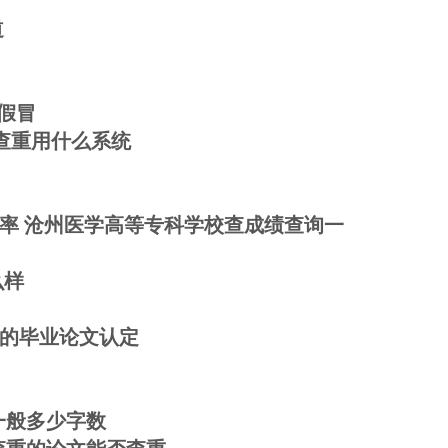
道
假冒
查重用什么系统
率 沧州医学高等专科学校查成绩查询一
么样
%的毕业论文认定
一般多少字数