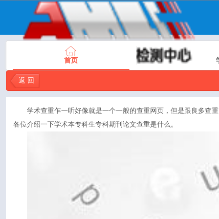
首页
返 回
学术查重
乍一听好像就是一个一般的查重网页，但是跟良多查重
各位介绍一下学术本专科生专科期刊论文查重是什么。