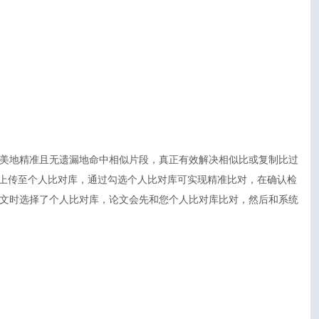
美地精准且无遗漏地命中相似片段，真正有效解决相似比或复制比过
t等）上传至个人比对库，通过勾选个人比对库可实现精准比对，在确认检
文时选择了个人比对库，论文会先和您个人比对库比对，然后和系统