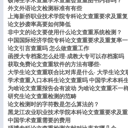
硕博生学术查重学术查重会查重图书内容吗？
外文外语论文检测标准有有些
上海新侨职业技术学院专科论文查重要求及重复
论文抄袭率高要如何降低
非中文的论文要使用什么论文查重系统检测？
中国国际经济学院专科论文查重要求及重复率一
论文引言查重吗 怎么做查重工作
函授大专档案怎么处理-成教大专可以存档案吗
获取免费论文查重软件的方法有哪些-
大学生论文查重联合比对库是什么- 大学生论文
学术查重入口本科生论文查重吗 中国学术本科
为啥论文查重报告会有波动 为啥论文查重不一
研究生论文查重检测的范畴
论文检测时的字符数是怎么算法的？
黑龙江农业职业技术学院本科论文查重要求及重
中国学术查重需要的费用