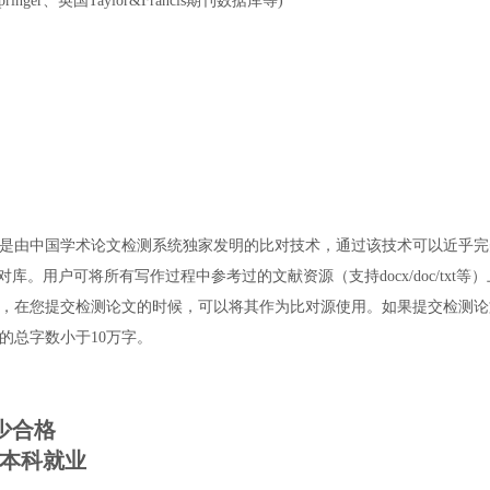
、英国Taylor&Francis期刊数据库等)
是由中国学术论文检测系统独家发明的比对技术，通过该技术可以近乎完
库。用户可将所有写作过程中参考过的文献资源（支持docx/doc/tx
，在您提交检测论文的时候，可以将其作为比对源使用。如果提交检测论
的总字数小于10万字。
少合格
本科就业