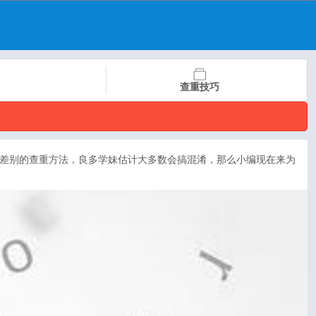
查重技巧
差别的查重方法，良多学妹估计大多数会搞混淆，那么小编现在来为