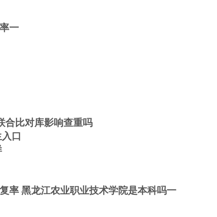
率一
联合比对库影响查重吗
生入口
样
复率 黑龙江农业职业技术学院是本科吗一