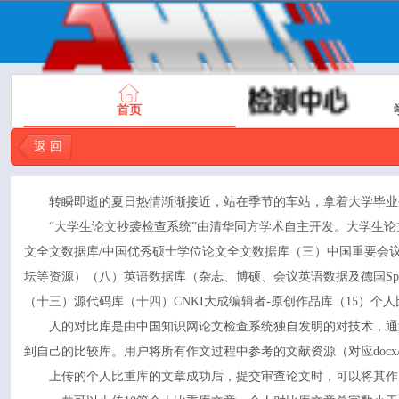
首页
返 回
转瞬即逝的夏日热情渐渐接近，站在季节的车站，拿着大学毕业
“大学生论文抄袭检查系统”由清华同方学术自主开发。大学生论
文全文数据库/中国优秀硕士学位论文全文数据库（三）中国重要会
坛等资源）（八）英语数据库（杂志、博硕、会议英语数据及德国Sprin
（十三）源代码库（十四）CNKI大成编辑者-原创作品库（15）个
人的对比库是由中国知识网论文检查系统独自发明的对技术，通
到自己的比较库。用户将所有作文过程中参考的文献资源（对应docx
上传的个人比重库的文章成功后，提交审查论文时，可以将其作