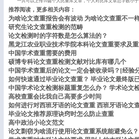
一共可以上传10篇个人比重库文章，个人对比库文章总字数小于
推荐阅读，更多相关内容：
为啥论文查重报告会有波动 为啥论文查重不一
研究生论文查重检测的范畴
论文检测时的字符数是怎么算法的？
黑龙江农业职业技术学院本科论文查重要求及重
中国学术查重需要的费用
硕博专科论文查重检测文献对比库有哪几个
中国学术查重后的论文一定会被收录吗？[经验分
如何快速通过毕业论文查重？ 毕业论文最终版
中国学术论文检测标题重复怎么办？ 学术论文
高校查重会比我自己高要多少时间
如何进行对西班牙语的论文查重 西班牙语论文
毕业论文推荐原理诀窍时怎么防止查重
高中政治小论文范文
论文剽窃为啥流行使用论文查重系统能避免么？