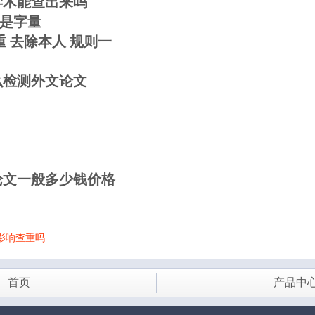
学术能查出来吗
是字量
 去除本人 规则一
么检测外文论文
论文一般多少钱价格
影响查重吗
首页
产品中