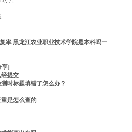
10万字。
样
复率 黑龙江农业职业技术学院是本科吗一
享]
已经提交
检测时标题填错了怎么办？
查重是怎么查的