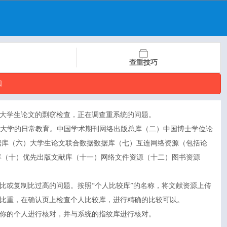
查重技巧
口
c大学生论文的剽窃检查，正在调查重系统的问题。
用于大学的日常教育。中国学术期刊网络出版总库（二）中国博士学位论
据库（六）大学生论文联合数据数据库（七）互连网络资源（包括论
学术文献库（十）优先出版文献库（十一）网络文件资源（十二）图书资源
比或复制比过高的问题。按照“个人比较库”的名称，将文献资源上传
确的比重，在确认页上检查个人比较库，进行精确的比较可以。
你的个人进行核对，并与系统的指纹库进行核对。