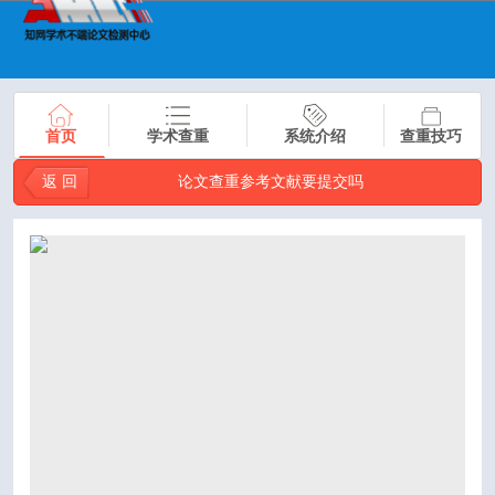
首页
学术查重
系统介绍
查重技巧
返 回
论文查重参考文献要提交吗