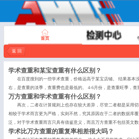
首页
返 回
学术查重
和某宝查重有什么区别？
在百度搜到的一些学术查重，价格远高于某宝店铺。 结果基本没有区
右，是查重的淡季，查重费也是最低的。 4-6月份，是查重旺季，查
万方查重和学术查重有什么区别？
再次，二者在计算规则上也存在较大差异，尽管二者都是采用切
相较于学术而言更为严格，实则不然，究其原因在于二者的数据库覆
泛，对于学术查重而言只具有借鉴意义，而且万方查重不包括英文数
学术比万方查重的重复率相差很大吗？