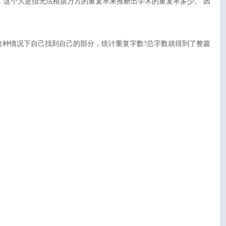
 这个大是指无法根据万方的重复率来推断出学术的重复率多少。 因
这种情况下自己找到自己的部分，统计重复字数?总字数就得到了整篇