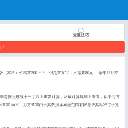
查重技巧
别？
版（本科）价格在200上下，但是在某宝，只需要80元。 每年12月左
则是按照连续十三字以上重复计算，从该计算规则上来看，似乎万方
术查重 而言，万方查重由于其数据库涵盖范围有限导致其标准过于宽