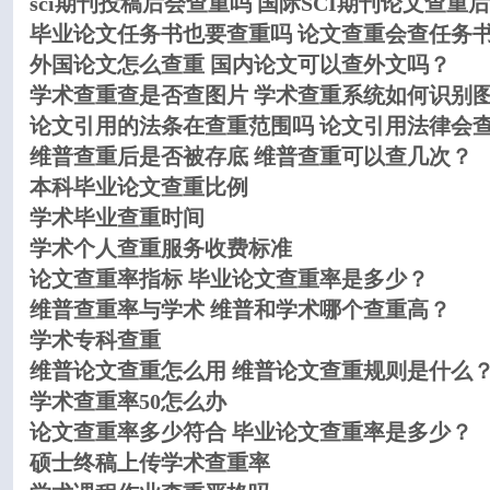
sci期刊投稿后会查重吗 国际SCI期刊论文查重
毕业论文任务书也要查重吗 论文查重会查任务
外国论文怎么查重 国内论文可以查外文吗？
学术查重查是否查图片 学术查重系统如何识别
论文引用的法条在查重范围吗 论文引用法律会
维普查重后是否被存底 维普查重可以查几次？
本科毕业论文查重比例
学术毕业查重时间
学术个人查重服务收费标准
论文查重率指标 毕业论文查重率是多少？
维普查重率与学术 维普和学术哪个查重高？
学术专科查重
维普论文查重怎么用 维普论文查重规则是什么
学术查重率50怎么办
论文查重率多少符合 毕业论文查重率是多少？
硕士终稿上传学术查重率