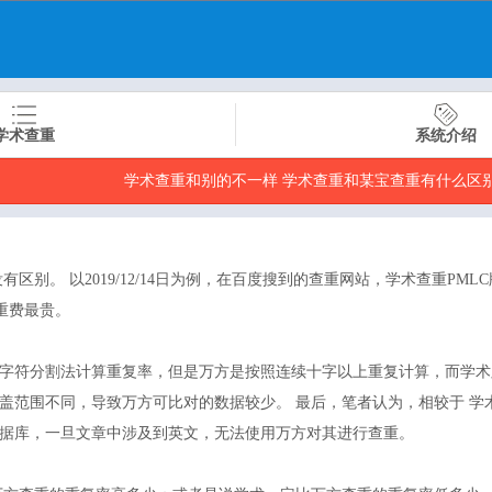
学术查重
系统介绍
学术查重和别的不一样 学术查重和某宝查重有什么区
别。 以2019/12/14日为例，在百度搜到的查重网站，学术查重PMLC
重费最贵。
字符分割法计算重复率，但是万方是按照连续十字以上重复计算，而学术
盖范围不同，导致万方可比对的数据较少。 最后，笔者认为，相较于 学
据库，一旦文章中涉及到英文，无法使用万方对其进行查重。